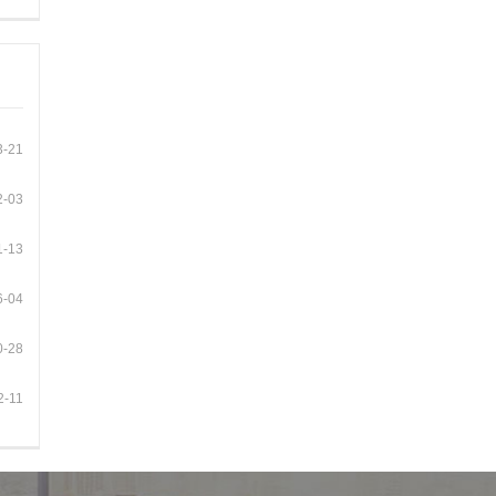
3-21
2-03
1-13
6-04
0-28
2-11