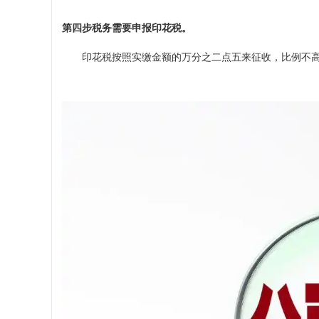
第四步税务需要申报印花税。
印花税按照实缴金额的万分之二点五来征收，比例不