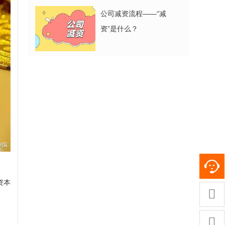
公司减资流程——“减
资”是什么？
资本

