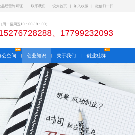
食品经营许可证
联系我们
|
设为首页
|
加入收藏
|
微信扫一扫
（周一至周五10：00-19：00）
15276728288、17799232093
办公空间
创业知识
关于我们
创业社群