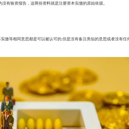
为没有验资报告，这两份资料就是注册资本实缴的原始依据。
本实缴等相同意思都是可以被认可的
但是没有备注类似的意思或者没有任
;