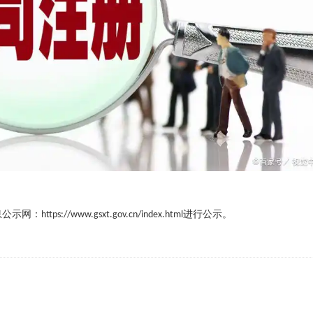
息公示网
：
进行公示。
https://www.gsxt.gov.cn/index.html