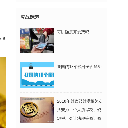
每日精选
可以随意开发票吗
何备
我国的18个税种全面解析
2018年财政部财税相关立
法安排：个人所得税、资
源税、会计法规等修订修
改