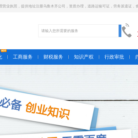
理营业执照，提供地址注册乌鲁木齐公司，资质办理，道路运输可证，劳务派遣证，
化
工商服务
财税服务
知识产权
行政审批