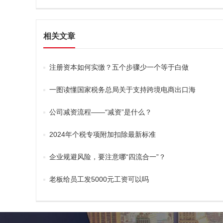
相关文章
注册资本如何实缴？五个步骤少一个等于白做
一图读懂国家税务总局关于支持跨境电商出口海
外仓发展出口退（免）税有关事项的公告
公司减资流程——“减资”是什么？
2024年个税专项附加扣除最新标准
企业规避风险，要注意哪“四流合一”？
老板给员工发5000元工资可以吗