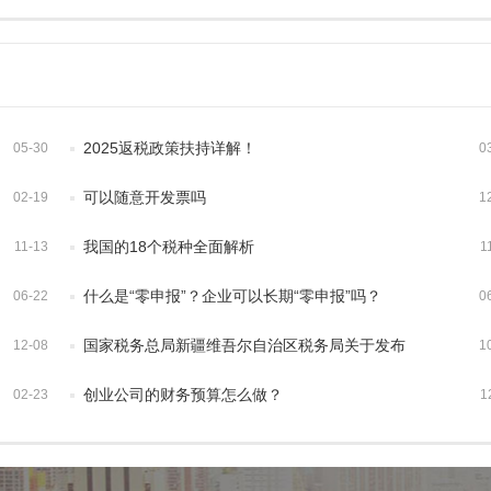
2025返税政策扶持详解！
05-30
0
可以随意开发票吗
02-19
1
我国的18个税种全面解析
11-13
1
什么是“零申报”？企业可以长期“零申报”吗？
06-22
0
国家税务总局新疆维吾尔自治区税务局关于发布
12-08
1
《新疆维吾尔自治区税务行政处罚裁量权实施办法
创业公司的财务预算怎么做？
02-23
1
（试行）》《新疆维吾尔自治区税务行政处罚裁量