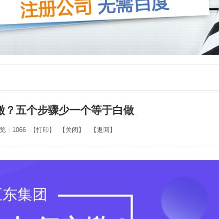
缴？五个步骤少一个等于白做
浏览：1066 【
打印
】 【
关闭
】 【
返回
】