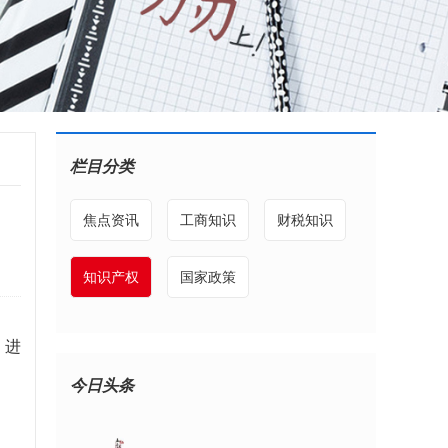
栏目分类
焦点资讯
工商知识
财税知识
知识产权
国家政策
，进
今日头条