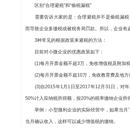
区别“合理避税”和“偷税漏税”
需要告诉大家的是：合理避税并不是偷税漏税，
而导致企业多缴税或被税务局罚款。所以，企业有
3种常见的根据政策来避税的方法：
目前对小微企业的优惠政策如下：
(1)每月开票金额不超3万，免收增值税及附加税
(2)每月开票金额不超10万，免收教育费及地方
(3)自2015年1月1日至2017年12月31日，
50%计入应纳税所得额，按20%的税率缴纳企业所
举例：小型微利企业的实际经营中，如果当月下
当月确认收入，这样可以减少增值税的缴纳。