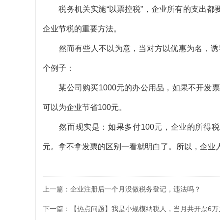
税务机关实施“以票控税”，企业所有的支出都要
企业节税的重要方法。
然而有些人不以为意，当对方以优惠为名，诱导
个例子：
某公司购买1000元的办公用品，如果不开发票只
可以为企业节省100元。
然而现实是：如果多付100元，企业的所得税就可
元。拿不拿发票的区别一看就明白了。所以，企业
上一篇：
企业注册后一个月没做税务登记，违法吗？
下一篇：
【热点问题】我是小规模纳税人，当月共开票6万