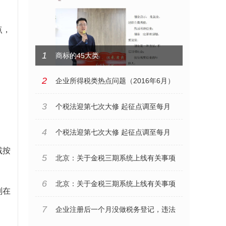
点，
1
商标的45大类
2
企业所得税类热点问题（2016年6月）
3
个税法迎第七次大修 起征点调至每月
5000元
4
个税法迎第七次大修 起征点调至每月
减按
5000元
5
北京：关于金税三期系统上线有关事项
的公告
6
北京：关于金税三期系统上线有关事项
别在
的公告
7
企业注册后一个月没做税务登记，违法