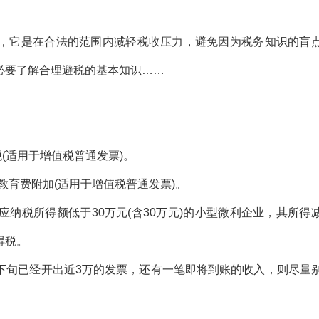
它是在合法的范围内减轻税收压力，避免因为税务知识的盲
必要了解合理避税的基本知识……
(适用于增值税普通发票)。
教育费附加(适用于增值税普通发票)。
对年应纳税所得额低于30万元(含30万元)的小型微利企业，其所得
得税。
旬已经开出近3万的发票，还有一笔即将到账的收入，则尽量