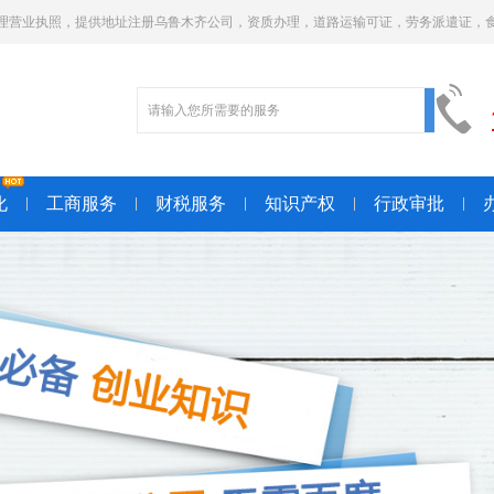
理营业执照，提供地址注册乌鲁木齐公司，资质办理，道路运输可证，劳务派遣证，
化
工商服务
财税服务
知识产权
行政审批