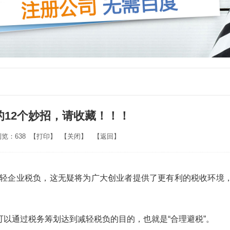
的12个妙招，请收藏！！！
浏览：638 【
打印
】 【
关闭
】 【
返回
】
轻企业税负，这无疑将为广大创业者提供了更有利的税收环境
通过税务筹划达到减轻税负的目的，也就是“合理避税”。