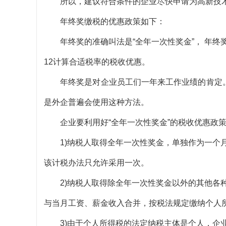
所以，建议符合条件的企业尽快申请为高新技
年终奖缴税的优惠政策如下：
年终奖的准确叫法是“全年一次性奖金”， 年终
12计算合适税率的税收优惠。
年终奖是对企业员工们一年来工作业绩的肯定。“
是外企普遍会使用这种方法。
企业要利用好“全年一次性奖金”的税收优惠政策
1)纳税人取得全年一次性奖金，单独作为一个月
该计税办法只允许采用一次。
2)纳税人取得除全年一次性奖金以外的其他各种
与当月工资、薪金收入合并，按税法规定缴纳个人
3)由于个人所得税的法定纳税主体是个人，企业