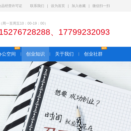
食品经营许可证
联系我们
|
设为首页
|
加入收藏
|
微信扫一扫
（周一至周五10：00-19：00）
15276728288、17799232093
办公空间
创业知识
关于我们
创业社群