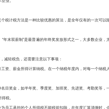
术企业。
奖个税计税方法是一种比较优惠的算法，是全年仅有的一次可以
年末双薪制”是最普遍的年终奖发放形式之一，大多数企业，
，减轻税负，还需要注意以下事项：
工资、薪金所得计算纳税。在一个纳税年度内，对每一个纳税
名目奖金，如半年奖、季度奖、加班奖、先进奖、考勤奖等，
所得税。
为员工承担的个人所得税不能税前扣除，在年度汇算清缴时，