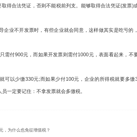
取得合法凭证，否则不能税前列支。能够取得合法凭证(发票)
企业不开发票时，有些企业就会同意，这样做其实是吃亏的
需付900元，而如果开发票则需付1000元，表面看起来，不
以少缴330元;而如果少付100元，企业的所得税就要多缴3
人员一定要记住：不拿发票就会多缴税。
元，为什么也免征增值税？